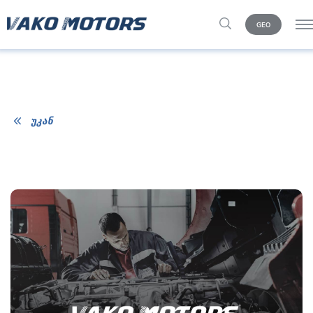
GEO
უკან